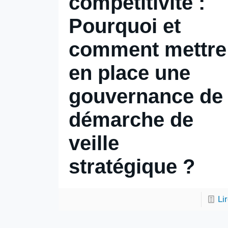
compétitivité :
Pourquoi et
comment mettre
en place une
gouvernance de
démarche de
veille
stratégique ?
Li