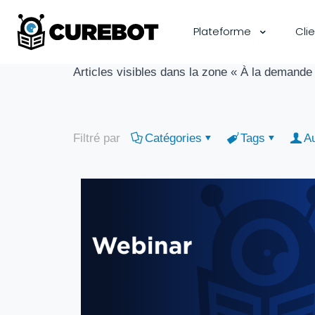
Plateforme
Cli
Articles visibles dans la zone « À la demande
Filtré par
Catégories
Tags
A