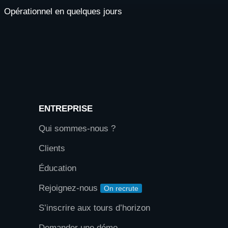
Opérationnel en quelques jours
ENTREPRISE
Qui sommes-nous ?
Clients
Éducation
Rejoignez-nous
On recrute
S’inscrire aux tours d’horizon
Demander une démo