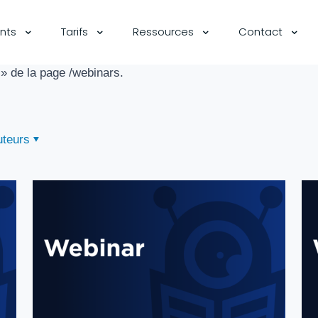
ents
Tarifs
Ressources
Contact
 » de la page /webinars.
uteurs