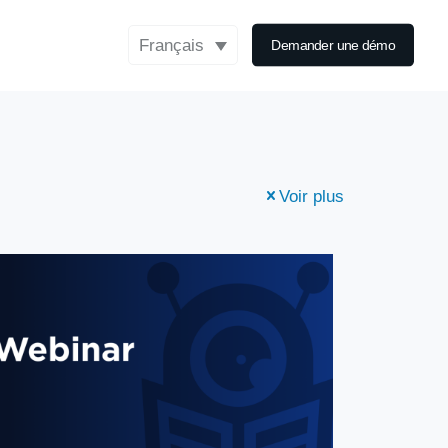
Français
Demander une démo
Voir plus