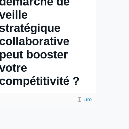
démarche de
veille
stratégique
collaborative
peut booster
votre
compétitivité ?
Lire