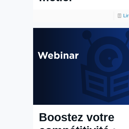
Li
Boostez votre