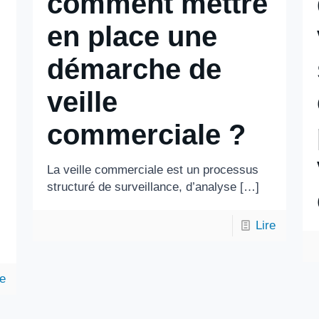
comment mettre
en place une
démarche de
veille
commerciale ?
La veille commerciale est un processus
structuré de surveillance, d’analyse
[…]
Lire
re