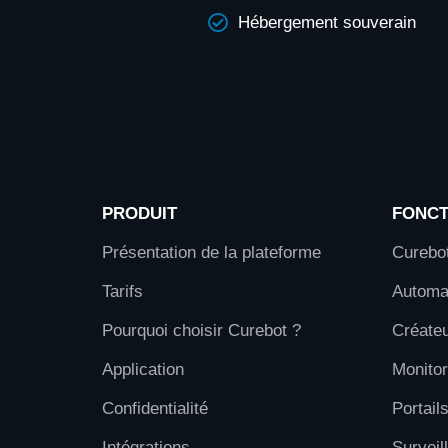
Hébergement souverain
PRODUIT
FONCT
Présentation de la plateforme
Curebot
Tarifs
Automat
Pourquoi choisir Curebot ?
Créateu
Application
Monito
Confidentialité
Portails
Intégrations
Surveil