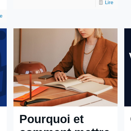
Lire
re
Pourquoi et