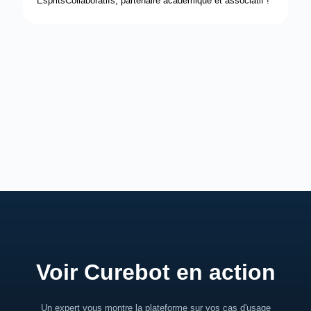
EspritsCollaboratifs, partenaire académique et associatif !
Voir Curebot en action
Un expert vous montre la plateforme sur vos cas d'usage