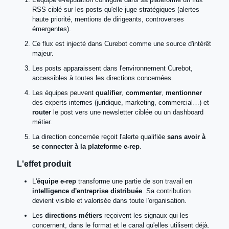
RSS ciblé sur les posts qu'elle juge stratégiques (alertes
haute priorité, mentions de dirigeants, controverses
émergentes).
Ce flux est injecté dans Curebot comme une source d'intérêt
majeur.
Les posts apparaissent dans l'environnement Curebot,
accessibles à toutes les directions concernées.
Les équipes peuvent
qualifier
,
commenter
,
mentionner
des experts internes (juridique, marketing, commercial…) et
router
le post vers une newsletter ciblée ou un dashboard
métier.
La direction concernée reçoit l'alerte qualifiée
sans avoir à
se connecter à la plateforme e-rep
.
L'effet produit
L'
équipe e-rep
transforme une partie de son travail en
intelligence d'entreprise distribuée
. Sa contribution
devient visible et valorisée dans toute l'organisation.
Les
directions métiers
reçoivent les signaux qui les
concernent, dans le format et le canal qu'elles utilisent déjà.