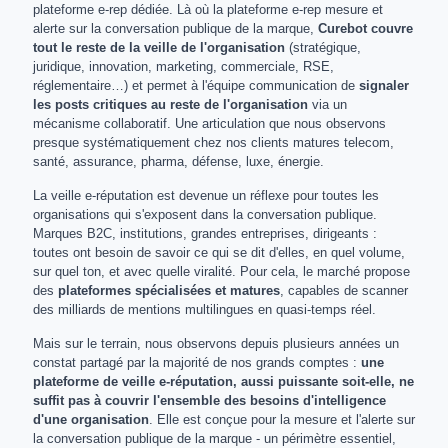
plateforme e-rep dédiée. Là où la plateforme e-rep mesure et
alerte sur la conversation publique de la marque,
Curebot couvre
tout le reste de la veille de l'organisation
(stratégique,
juridique, innovation, marketing, commerciale, RSE,
réglementaire…) et permet à l'équipe communication de
signaler
les posts critiques au reste de l'organisation
via un
mécanisme collaboratif. Une articulation que nous observons
presque systématiquement chez nos clients matures telecom,
santé, assurance, pharma, défense, luxe, énergie.
La veille e-réputation est devenue un réflexe pour toutes les
organisations qui s'exposent dans la conversation publique.
Marques B2C, institutions, grandes entreprises, dirigeants :
toutes ont besoin de savoir ce qui se dit d'elles, en quel volume,
sur quel ton, et avec quelle viralité. Pour cela, le marché propose
des
plateformes spécialisées et matures
, capables de scanner
des milliards de mentions multilingues en quasi-temps réel.
Mais sur le terrain, nous observons depuis plusieurs années un
constat partagé par la majorité de nos grands comptes :
une
plateforme de veille e-réputation, aussi puissante soit-elle, ne
suffit pas à couvrir l'ensemble des besoins d'intelligence
d'une organisation
. Elle est conçue pour la mesure et l'alerte sur
la conversation publique de la marque - un périmètre essentiel,