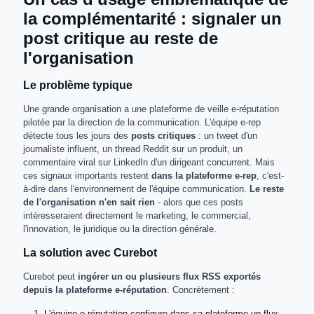
la complémentarité : signaler un
post critique au reste de
l'organisation
Le problème typique
Une grande organisation a une plateforme de veille e-réputation
pilotée par la direction de la communication. L'équipe e-rep
détecte tous les jours des
posts critiques
: un tweet d'un
journaliste influent, un thread Reddit sur un produit, un
commentaire viral sur LinkedIn d'un dirigeant concurrent. Mais
ces signaux importants restent
dans la plateforme e-rep
, c'est-
à-dire dans l'environnement de l'équipe communication.
Le reste
de l'organisation n'en sait rien
- alors que ces posts
intéresseraient directement le marketing, le commercial,
l'innovation, le juridique ou la direction générale.
La solution avec Curebot
Curebot peut
ingérer un ou plusieurs flux RSS exportés
depuis la plateforme e-réputation
. Concrètement :
L'équipe e-réputation configure dans sa plateforme un flux