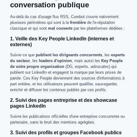
conversation publique
Au-delà du cas d'usage flux RSS, Curebot couvre nativement
plusieurs périmètres qui sont à la
frontière
de l'e-réputation
classique et qui sont
mal couverts
par les plateformes dédiées :
1. Veille des Key People LinkedIn (internes et
externes)
Suivre ce que
publient les dirigeants concurrents
, les
experts
du secteur
, les
leaders d'opinion
, mais aussi les
Key People
de votre propre organisation
(DG, experts,
advocates
) qui
publient sur LinkedIn et engagent la marque par leurs prises de
parole. Ces Key People deviennent des sources d'informations à
part entière, et les utilisateurs peuvent qualifier, sauvegarder,
enrichir et diffuser les contenus publiés par ces profils.
2. Suivi des pages entreprise et des showcase
pages LinkedIn
Suivre les publications officielles d'une entreprise concurrente ou
partenaire, sans le bruit des mentions agrégées.
3. Suivi des profils et groupes Facebook publics