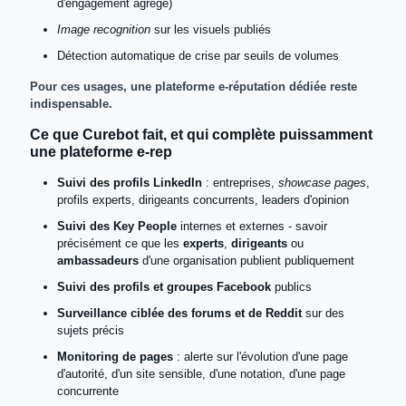
d'engagement agrégé)
Image recognition
sur les visuels publiés
Détection automatique de crise par seuils de volumes
Pour ces usages, une plateforme e-réputation dédiée reste
indispensable.
Ce que Curebot fait, et qui complète puissamment
une plateforme e-rep
Suivi des profils LinkedIn
: entreprises,
showcase pages
,
profils experts, dirigeants concurrents, leaders d'opinion
Suivi des Key People
internes et externes - savoir
précisément ce que les
experts
,
dirigeants
ou
ambassadeurs
d'une organisation publient publiquement
Suivi des profils et groupes Facebook
publics
Surveillance ciblée des forums et de Reddit
sur des
sujets précis
Monitoring de pages
: alerte sur l'évolution d'une page
d'autorité, d'un site sensible, d'une notation, d'une page
concurrente