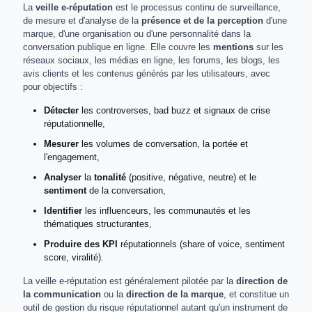
La
veille e-réputation
est le processus continu de surveillance,
de mesure et d'analyse de la
présence et de la perception
d'une
marque, d'une organisation ou d'une personnalité dans la
conversation publique en ligne. Elle couvre les
mentions
sur les
réseaux sociaux, les médias en ligne, les forums, les blogs, les
avis clients et les contenus générés par les utilisateurs, avec
pour objectifs :
Détecter
les controverses, bad buzz et signaux de crise
réputationnelle,
Mesurer
les volumes de conversation, la portée et
l'engagement,
Analyser
la
tonalité
(positive, négative, neutre) et le
sentiment
de la conversation,
Identifier
les influenceurs, les communautés et les
thématiques structurantes,
Produire des KPI
réputationnels (share of voice, sentiment
score, viralité).
La veille e-réputation est généralement pilotée par la
direction de
la communication
ou la
direction de la marque
, et constitue un
outil de gestion du risque réputationnel autant qu'un instrument de