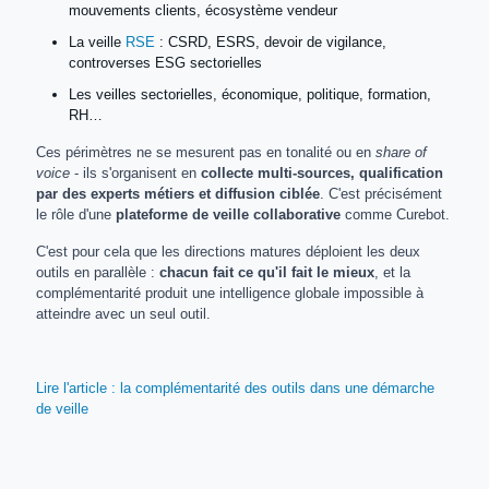
mouvements clients, écosystème vendeur
La veille
RSE
: CSRD, ESRS, devoir de vigilance,
controverses ESG sectorielles
Les veilles sectorielles, économique, politique, formation,
RH…
Ces périmètres ne se mesurent pas en tonalité ou en
share of
voice
- ils s'organisent en
collecte multi-sources, qualification
par des experts métiers et diffusion ciblée
. C'est précisément
le rôle d'une
plateforme de veille collaborative
comme Curebot.
C'est pour cela que les directions matures déploient les deux
outils en parallèle :
chacun fait ce qu'il fait le mieux
, et la
complémentarité produit une intelligence globale impossible à
atteindre avec un seul outil.
Lire l'article : la complémentarité des outils dans une démarche
de veille