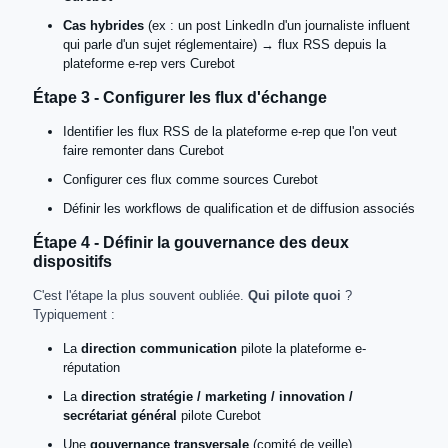
Cas hybrides
(ex : un post LinkedIn d'un journaliste influent
qui parle d'un sujet réglementaire) → flux RSS depuis la
plateforme e-rep vers Curebot
Étape 3 - Configurer les flux d'échange
Identifier les flux RSS de la plateforme e-rep que l'on veut
faire remonter dans Curebot
Configurer ces flux comme sources Curebot
Définir les workflows de qualification et de diffusion associés
Étape 4 - Définir la gouvernance des deux
dispositifs
C'est l'étape la plus souvent oubliée.
Qui pilote quoi
?
Typiquement :
La
direction communication
pilote la plateforme e-
réputation
La
direction stratégie / marketing / innovation /
secrétariat général
pilote Curebot
Une
gouvernance transversale
(comité de veille)