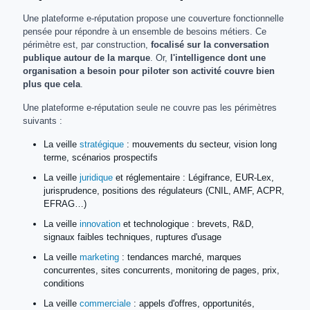
Une plateforme e-réputation propose une couverture fonctionnelle
pensée pour répondre à un ensemble de besoins métiers. Ce
périmètre est, par construction,
focalisé sur la conversation
publique autour de la marque
. Or,
l'intelligence dont une
organisation a besoin pour piloter son activité couvre bien
plus que cela
.
Une plateforme e-réputation seule ne couvre pas les périmètres
suivants :
La veille
stratégique
: mouvements du secteur, vision long
terme, scénarios prospectifs
La veille
juridique
et réglementaire : Légifrance, EUR-Lex,
jurisprudence, positions des régulateurs (CNIL, AMF, ACPR,
EFRAG…)
La veille
innovation
et technologique : brevets, R&D,
signaux faibles techniques, ruptures d'usage
La veille
marketing
: tendances marché, marques
concurrentes, sites concurrents, monitoring de pages, prix,
conditions
La veille
commerciale
: appels d'offres, opportunités,