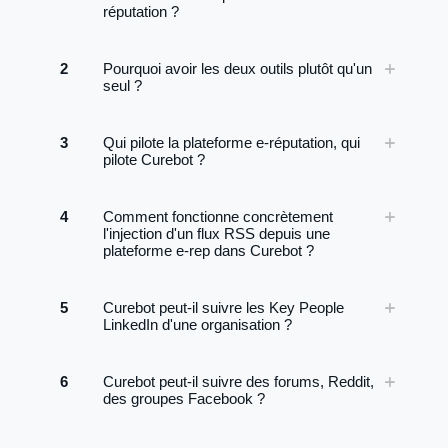
réputation ?
2
Pourquoi avoir les deux outils plutôt qu'un
seul ?
3
Qui pilote la plateforme e-réputation, qui
pilote Curebot ?
4
Comment fonctionne concrètement
l'injection d'un flux RSS depuis une
plateforme e-rep dans Curebot ?
5
Curebot peut-il suivre les Key People
LinkedIn d'une organisation ?
6
Curebot peut-il suivre des forums, Reddit,
des groupes Facebook ?