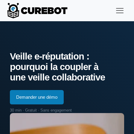
Veille e-réputation :
pourquoi la coupler à
une veille collaborative
Demander une démo
30 min · Gratuit · Sans engagement