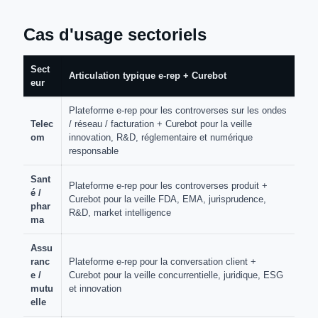
Cas d'usage sectoriels
Sect
Articulation typique e-rep + Curebot
eur
Plateforme e-rep pour les controverses sur les ondes
Telec
/ réseau / facturation + Curebot pour la veille
om
innovation, R&D, réglementaire et numérique
responsable
Sant
Plateforme e-rep pour les controverses produit +
é /
Curebot pour la veille FDA, EMA, jurisprudence,
phar
R&D, market intelligence
ma
Assu
ranc
Plateforme e-rep pour la conversation client +
e /
Curebot pour la veille concurrentielle, juridique, ESG
mutu
et innovation
elle