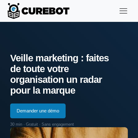
Veille marketing : faites
de toute votre
organisation un radar
pour la marque
Demander une démo
30 min · Gratuit · Sans engagement