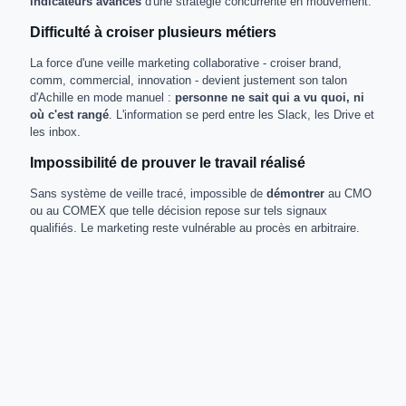
indicateurs avancés
d'une stratégie concurrente en mouvement.
Difficulté à croiser plusieurs métiers
La force d'une veille marketing collaborative - croiser brand,
comm, commercial, innovation - devient justement son talon
d'Achille en mode manuel :
personne ne sait qui a vu quoi, ni
où c'est rangé
. L'information se perd entre les Slack, les Drive et
les inbox.
Impossibilité de prouver le travail réalisé
Sans système de veille tracé, impossible de
démontrer
au CMO
ou au COMEX que telle décision repose sur tels signaux
qualifiés. Le marketing reste vulnérable au procès en arbitraire.