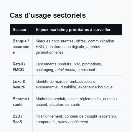
Cas d'usage sectoriels
Secteur
Enjeux marketing prioritaires à surveiller
Banque /
Marques concurrentes, offres, communication
assuranc
ESG, transformation digitale, attentes
e
générationnelles
Retail /
Lancements produits, prix, promotions,
FMCG
packaging,
retail media
, omnicanal
Luxe &
Identité de marque, ambassadeurs,
beauté
événementiel, durabilité, expérience boutique
Pharma /
Marketing produit, claims réglementés, contenu
santé
patient, plateformes santé
B2B /
Positionnement, contenu de thought leadership,
SaaS
comparatifs,
sales enablement