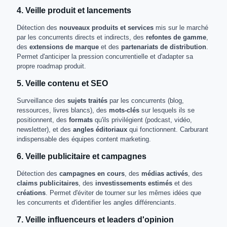
4. Veille produit et lancements
Détection des
nouveaux produits et services
mis sur le marché
par les concurrents directs et indirects, des
refontes de gamme
,
des
extensions de marque
et des
partenariats de distribution
.
Permet d'anticiper la pression concurrentielle et d'adapter sa
propre roadmap produit.
5. Veille contenu et SEO
Surveillance des
sujets traités
par les concurrents (blog,
ressources, livres blancs), des
mots-clés
sur lesquels ils se
positionnent, des
formats
qu'ils privilégient (podcast, vidéo,
newsletter), et des
angles éditoriaux
qui fonctionnent. Carburant
indispensable des équipes content marketing.
6. Veille publicitaire et campagnes
Détection des
campagnes en cours
, des
médias activés
, des
claims publicitaires
, des
investissements estimés
et des
créations
. Permet d'éviter de tourner sur les mêmes idées que
les concurrents et d'identifier les angles différenciants.
7. Veille influenceurs et leaders d'opinion