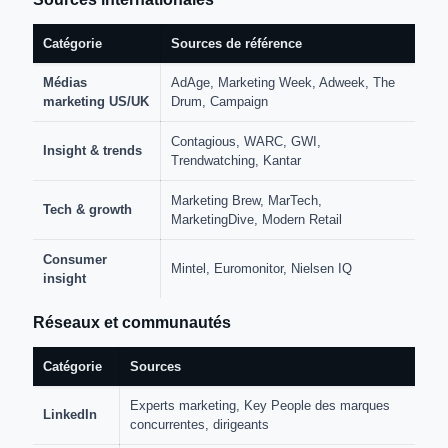
Catégorie
Sources de référence
Médias
AdAge, Marketing Week, Adweek, The
marketing US/UK
Drum, Campaign
Contagious, WARC, GWI,
Insight & trends
Trendwatching, Kantar
Marketing Brew, MarTech,
Tech & growth
MarketingDive, Modern Retail
Consumer
Mintel, Euromonitor, Nielsen IQ
insight
Réseaux et communautés
Catégorie
Sources
Experts marketing, Key People des marques
LinkedIn
concurrentes, dirigeants