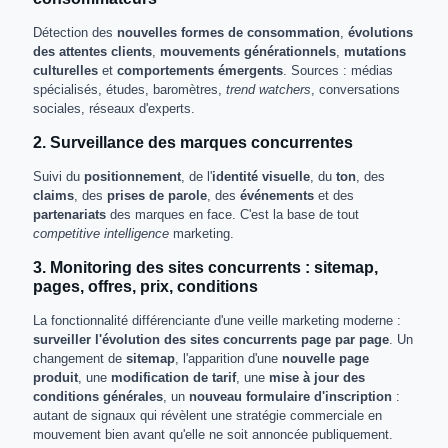
Détection des
nouvelles formes de consommation
,
évolutions
des attentes clients
,
mouvements générationnels
,
mutations
culturelles
et
comportements émergents
. Sources : médias
spécialisés, études, baromètres,
trend watchers
, conversations
sociales, réseaux d'experts.
2. Surveillance des marques concurrentes
Suivi du
positionnement
, de l'
identité visuelle
, du
ton
, des
claims
, des
prises de parole
, des
événements
et des
partenariats
des marques en face. C'est la base de tout
competitive intelligence
marketing.
3. Monitoring des sites concurrents : sitemap,
pages, offres, prix, conditions
La fonctionnalité différenciante d'une veille marketing moderne :
surveiller l'évolution des sites concurrents page par page
. Un
changement de
sitemap
, l'apparition d'une
nouvelle page
produit
, une
modification de tarif
, une
mise à jour des
conditions générales
, un
nouveau formulaire d'inscription
:
autant de signaux qui révèlent une stratégie commerciale en
mouvement bien avant qu'elle ne soit annoncée publiquement.