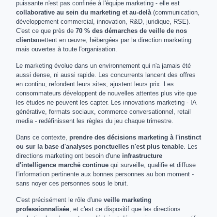
puissante n'est pas confinée à l'équipe marketing - elle est
collaborative au sein du marketing et au-delà
(communication,
développement commercial, innovation, R&D, juridique, RSE).
C'est ce que près de
70 % des démarches de veille de nos
clients
mettent en œuvre, hébergées par la direction marketing
mais ouvertes à toute l'organisation.
Le marketing évolue dans un environnement qui n'a jamais été
aussi dense, ni aussi rapide. Les concurrents lancent des offres
en continu, refondent leurs sites, ajustent leurs prix. Les
consommateurs développent de nouvelles attentes plus vite que
les études ne peuvent les capter. Les innovations marketing - IA
générative, formats sociaux, commerce conversationnel, retail
media - redéfinissent les règles du jeu chaque trimestre.
Dans ce contexte,
prendre des décisions marketing à l'instinct
ou sur la base d'analyses ponctuelles n'est plus tenable
. Les
directions marketing ont besoin d'une
infrastructure
d'intelligence marché continue
qui surveille, qualifie et diffuse
l'information pertinente aux bonnes personnes au bon moment -
sans noyer ces personnes sous le bruit.
C'est précisément le rôle d'une
veille marketing
professionnalisée
, et c'est ce dispositif que les directions