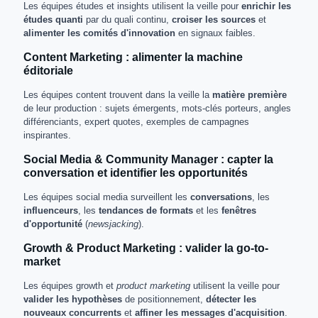
Les équipes études et insights utilisent la veille pour
enrichir les
études quanti
par du quali continu,
croiser les sources
et
alimenter les comités d'innovation
en signaux faibles.
Content Marketing : alimenter la machine
éditoriale
Les équipes content trouvent dans la veille la
matière première
de leur production : sujets émergents, mots-clés porteurs, angles
différenciants, expert quotes, exemples de campagnes
inspirantes.
Social Media & Community Manager : capter la
conversation et identifier les opportunités
Les équipes social media surveillent les
conversations
, les
influenceurs
, les
tendances de formats
et les
fenêtres
d'opportunité
(
newsjacking
).
Growth & Product Marketing : valider la go-to-
market
Les équipes growth et
product marketing
utilisent la veille pour
valider les hypothèses
de positionnement,
détecter les
nouveaux concurrents
et
affiner les messages d'acquisition
.