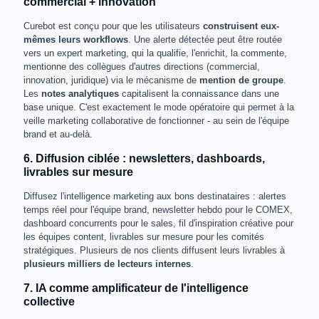
commercial + innovation
Curebot est conçu pour que les utilisateurs
construisent eux-
mêmes leurs workflows
. Une alerte détectée peut être routée
vers un expert marketing, qui la qualifie, l'enrichit, la commente,
mentionne des collègues d'autres directions (commercial,
innovation, juridique) via le mécanisme de
mention de groupe
.
Les
notes analytiques
capitalisent la connaissance dans une
base unique. C'est exactement le mode opératoire qui permet à la
veille marketing collaborative de fonctionner - au sein de l'équipe
brand et au-delà.
6. Diffusion ciblée : newsletters, dashboards,
livrables sur mesure
Diffusez l'intelligence marketing aux bons destinataires : alertes
temps réel pour l'équipe brand, newsletter hebdo pour le COMEX,
dashboard concurrents pour le sales, fil d'inspiration créative pour
les équipes content, livrables sur mesure pour les comités
stratégiques. Plusieurs de nos clients diffusent leurs livrables à
plusieurs milliers de lecteurs internes
.
7. IA comme amplificateur de l'intelligence
collective