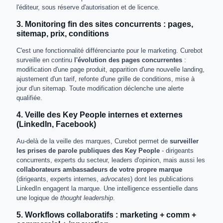
l'éditeur, sous réserve d'autorisation et de licence.
3. Monitoring fin des sites concurrents : pages,
sitemap, prix, conditions
C'est une fonctionnalité différenciante pour le marketing. Curebot
surveille en continu
l'évolution des pages concurrentes
:
modification d'une page produit, apparition d'une nouvelle landing,
ajustement d'un tarif, refonte d'une grille de conditions, mise à
jour d'un sitemap. Toute modification déclenche une alerte
qualifiée.
4. Veille des Key People internes et externes
(LinkedIn, Facebook)
Au-delà de la veille des marques, Curebot permet de
surveiller
les prises de parole publiques des Key People
- dirigeants
concurrents, experts du secteur, leaders d'opinion, mais aussi les
collaborateurs ambassadeurs de votre propre marque
(dirigeants, experts internes,
advocates
) dont les publications
LinkedIn engagent la marque. Une intelligence essentielle dans
une logique de
thought leadership
.
5. Workflows collaboratifs : marketing + comm +