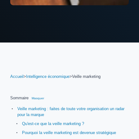
Accueil
>
Intelligence économique
>
Veille marketing
Sommaire
Masquer
Veille marketing : faites de toute votre organisation un radar
pour la marque
Qu'est-ce que la veille marketing ?
Pourquoi la veille marketing est devenue stratégique