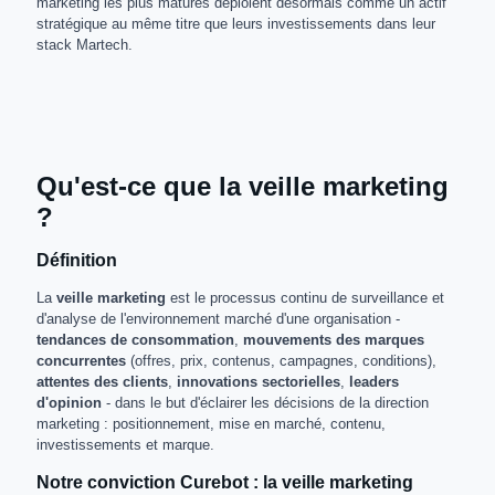
marketing les plus matures déploient désormais comme un actif
stratégique au même titre que leurs investissements dans leur
stack Martech.
Qu'est-ce que la veille marketing
?
Définition
La
veille marketing
est le processus continu de surveillance et
d'analyse de l'environnement marché d'une organisation -
tendances de consommation
,
mouvements des marques
concurrentes
(offres, prix, contenus, campagnes, conditions),
attentes des clients
,
innovations sectorielles
,
leaders
d'opinion
- dans le but d'éclairer les décisions de la direction
marketing : positionnement, mise en marché, contenu,
investissements et marque.
Notre conviction Curebot : la veille marketing