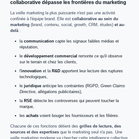
collaborative dépasse les frontières du marketing
La veille marketing la plus puissante n'est pas une activité
confinée à l'équipe brand. Elle est
collaborative au sein du
marketing
(brand, contenu, social, growth, CRM, études)
et au-
delà
:
la
communication
capte les signaux faibles médias et
réputation,
le
développement commercial
remonte ce qu'il observe
sur le terrain et chez les clients,
l'
innovation
et la
R&D
apportent leur lecture des ruptures
technologiques,
le
juridique
anticipe les contraintes (RGPD,
Green Claims
Directive
, allégations publicitaires),
la
RSE
détecte les controverses qui peuvent toucher la
marque,
les
achats
voient bouger les fournisseurs et les filières.
Chacune de ces fonctions détient des
grilles de lecture, des
sources et des expertises
que le marketing seul n'a pas. Une
veille marketing moderne va chercher cette intelligence collective,