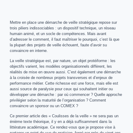
Mettre en place une démarche de veille stratégique repose sur
trois piliers indissociables : un dispositif technique, un réseau
humain animé, et un socle de compétences. Mais avant
d’adresser le comment, il faut maîtriser le pourquoi, c’est là que
la plupart des projets de veille échouent, faute d’avoir su
convaincre en interne.
La veille stratégique est, par nature, un objet protéiforme : les
objectifs varient, les modèles organisationnels diffèrent, les
réalités de mise en œuvre aussi. C’est également une démarche
à la croisée de nombreux projets transverses et d’enjeux de
performance métier. Cette richesse est une force, mais elle est
aussi source de paralysie pour ceux qui souhaitent initier ou
développer une démarche : par où commencer ? Quelle approche
privilégier selon la maturité de l’organisation ? Comment
convaincre un sponsor ou un COMEX ?
Ce premier article des « Coulisses de la veille » ne sera pas un
énième texte théorique, il y en a déjà suffisamment dans la
littérature académique. Ce rendez-vous que je propose vise à
partager un point de vue de praticien, forgé par près de vingt ans