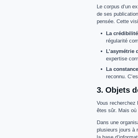
Le corpus d’un exp
de ses publication
pensée. Cette visib
La crédibilit
régularité com
L’asymétrie 
expertise cor
La constance
reconnu. C’est
3. Objets d
Vous recherchez l
êtes sûr. Mais où 
Dans une organisa
plusieurs jours à
la base d’informa