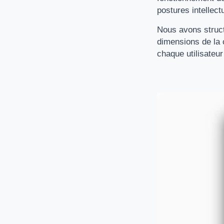
postures intellectu
Nous avons struct
dimensions de la c
chaque utilisateur 