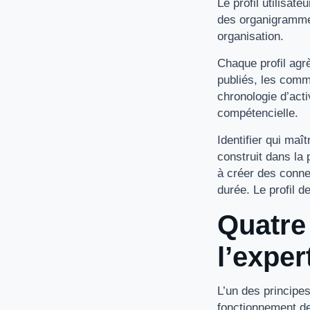
Le profil utilisat
des organigrammes.
organisation.
Chaque profil agrè
publiés, les comm
chronologie d’acti
compétencielle.
Identifier qui maî
construit dans la 
à créer des conne
durée. Le profil de
Quatre
l’exper
L’un des principe
fonctionnement de