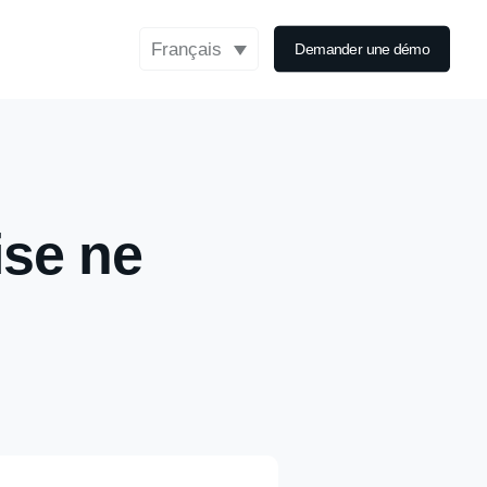
Français
Demander une démo
ise ne