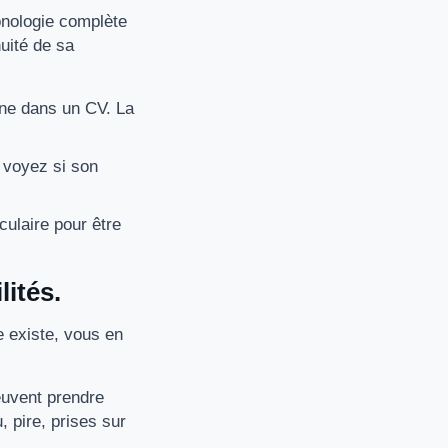
ronologie complète
nuité de sa
gne dans un CV. La
s voyez si son
culaire pour être
lités.
e existe, vous en
euvent prendre
 pire, prises sur