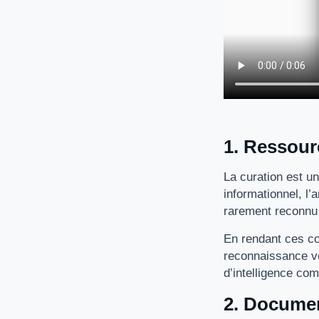
1. Ressourc
La curation est un
informationnel, l’
rarement reconnu 
En rendant ces con
reconnaissance ve
d’intelligence co
2. Documen