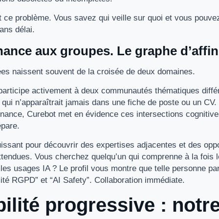
 ce problème. Vous savez qui veille sur quoi et vous pouvez 
ans délai.
nance aux groupes. Le graphe d’affin
ées naissent souvent de la croisée de deux domaines.
articipe activement à deux communautés thématiques différ
é qui n’apparaîtrait jamais dans une fiche de poste ou un CV
nance, Curebot met en évidence ces intersections cognitive
épare.
issant pour découvrir des expertises adjacentes et des oppo
attendues. Vous cherchez quelqu’un qui comprenne à la fois 
 les usages IA ? Le profil vous montre que telle personne par
té RGPD” et “AI Safety”. Collaboration immédiate.
bilité progressive : notr