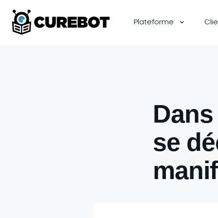
Plateforme
Cli
Dans l
se dé
manif