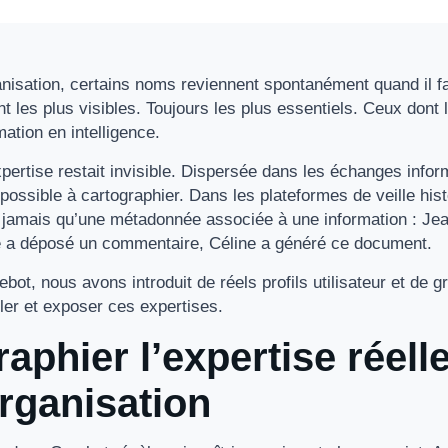
isation, certains noms reviennent spontanément quand il fa
 les plus visibles. Toujours les plus essentiels. Ceux dont l
mation en intelligence.
expertise restait invisible. Dispersée dans les échanges inf
mpossible à cartographier. Dans les plateformes de veille hist
ait jamais qu’une métadonnée associée à une information : Jea
e a déposé un commentaire, Céline a généré ce document.
bot, nous avons introduit de réels profils utilisateur et de g
ler et exposer ces expertises.
aphier l’expertise réell
organisation