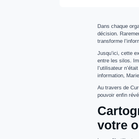
Dans chaque organ
décision. Rarement
transforme l’infor
Jusqu’ici, cette 
entre les silos. I
l’utilisateur n’ét
information, Mari
Au travers de Cure
pouvoir enfin révé
Cartogr
votre 