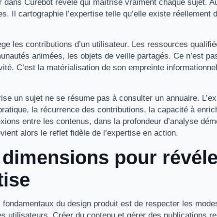
eur dans Curebot révèle qui maîtrise vraiment chaque sujet. Au
 Il cartographie l’expertise telle qu’elle existe réellement 
ge les contributions d’un utilisateur. Les ressources qualifi
unautés animées, les objets de veille partagés. Ce n’est pa
vité. C’est la matérialisation de son empreinte informationnel
trise un sujet ne se résume pas à consulter un annuaire. L’ex
pratique, la récurrence des contributions, la capacité à enrich
xions entre les contenus, dans la profondeur d’analyse dém
vient alors le reflet fidèle de l’expertise en action.
 dimensions pour révéle
tise
s fondamentaux du design produit est de respecter les mode
s utilisateurs. Créer du contenu et gérer des publications r