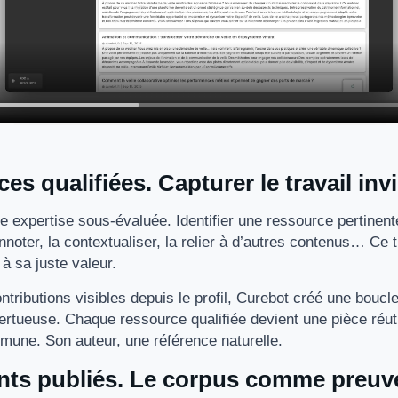
es qualifiées. Capturer le travail invi
e expertise sous-évaluée. Identifier une ressource pertinente
annoter, la contextualiser, la relier à d’autres contenus… Ce t
à sa juste valeur.
tributions visibles depuis le profil, Curebot créé une boucl
rtueuse. Chaque ressource qualifiée devient une pièce réuti
mmune. Son auteur, une référence naturelle.
ts publiés. Le corpus comme preuv