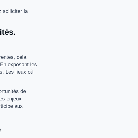
solliciter la
ités.
entes, cela
. En exposant les
s. Les lieux où
rtunités de
les enjeux
ticipe aux
e