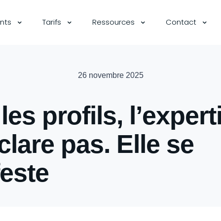
ents
Tarifs
Ressources
Contact
26 novembre 2025
es profils, l’expert
clare pas. Elle se
este