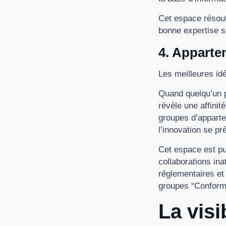
Cet espace résout
bonne expertise s
4. Apparte
Les meilleures id
Quand quelqu’un p
révèle une affinit
groupes d’apparte
l’innovation se pr
Cet espace est pu
collaborations in
réglementaires et
groupes “Conformi
La visi