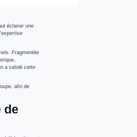
ut éclairer une
’expertise
ormels. Fragmentée
orique,
n a validé cette
roupe, afin de
e de