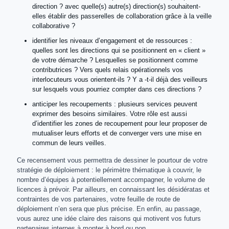
direction ? avec quelle(s) autre(s) direction(s) souhaitent-
elles établir des passerelles de collaboration grâce à la veille
collaborative ?
identifier les niveaux d’engagement et de ressources :
quelles sont les directions qui se positionnent en « client »
de votre démarche ? Lesquelles se positionnent comme
contributrices ? Vers quels relais opérationnels vos
interlocuteurs vous orientent-ils ? Y a -t-il déjà des veilleurs
sur lesquels vous pourriez compter dans ces directions ?
anticiper les recoupements : plusieurs services peuvent
exprimer des besoins similaires. Votre rôle est aussi
d’identifier les zones de recoupement pour leur proposer de
mutualiser leurs efforts et de converger vers une mise en
commun de leurs veilles.
Ce recensement vous permettra de dessiner le pourtour de votre
stratégie de déploiement : le périmètre thématique à couvrir, le
nombre d’équipes à potentiellement accompagner, le volume de
licences à prévoir. Par ailleurs, en connaissant les désidératas et
contraintes de vos partenaires, votre feuille de route de
déploiement n’en sera que plus précise. En enfin, au passage,
vous aurez une idée claire des raisons qui motivent vos futurs
partenaires internes à monter à bord ou non.