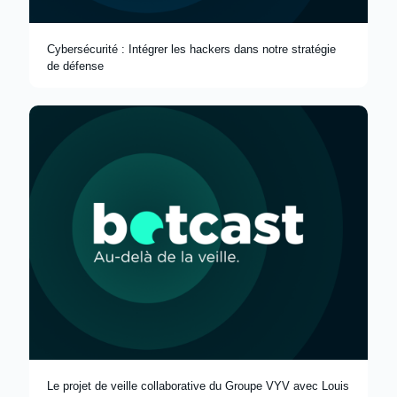
Cybersécurité : Intégrer les hackers dans notre stratégie
de défense
Le projet de veille collaborative du Groupe VYV avec Louis