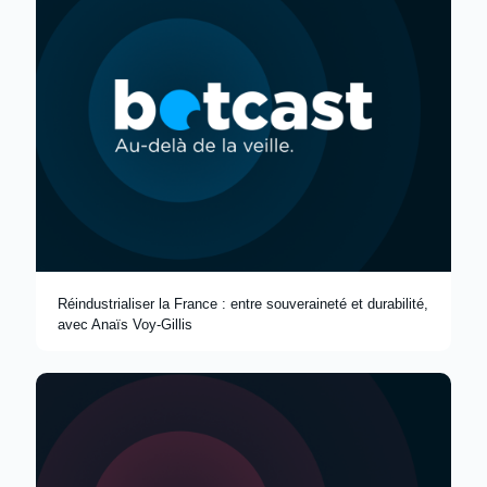
Réindustrialiser la France : entre souveraineté et durabilité,
avec Anaïs Voy-Gillis