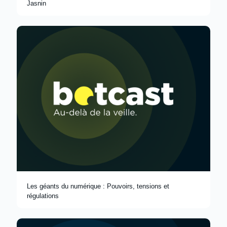
Jasnin
Les géants du numérique : Pouvoirs, tensions et
régulations