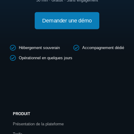
30 min · Gratuit · Sans engagement
Demander une démo
Hébergement souverain
Accompagnement dédié
Opérationnel en quelques jours
PRODUIT
Présentation de la plateforme