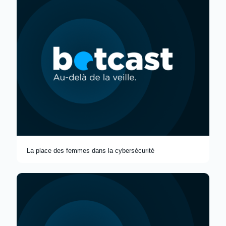
La place des femmes dans la cybersécurité