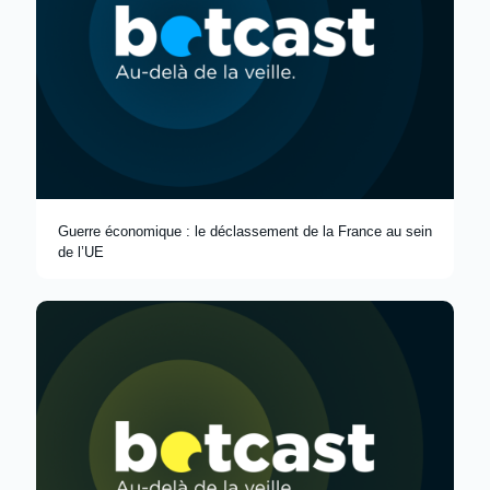
Guerre économique : le déclassement de la France au sein
de l’UE