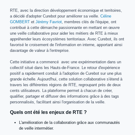
RTE, avec la direction développement économique et territoires,
a décidé d'adopter Curebot pour améliorer sa veille.
Céline
GOMBERT
et
Jérémy Favriot
, membres clés de l'équipe, ont
contribué à cette démarche passionnante en mettant en œuvre
une veille collaborative pour aider les métiers de RTE à mieux
appréhender leurs écosystèmes territoriaux. Avec Curebot, ils ont
favorisé le croisement de l'information en interne, apportant ainsi
davantage de valeur à l'entreprise.
Cette initiative a commencé avec une expérimentation dans un
collectif situé dans les Hauts-de-France. Le retour d'expérience
positif a rapidement conduit à l'adoption de Curebot sur une plus
grande échelle. Aujourd'hui, cette solution collaborative s'étend à
travers les différentes régions de RTE, regroupant près de deux
cents utilisateurs. La plateforme permet à chacun de créer,
qualifier, partager et diffuser des informations grâce à des tags
personnalisés, facilitant ainsi l'organisation de la veille.
Quels ont été les enjeux de RTE ?
L'amélioration de la collaboration grâce aux communautés
de veille intermétier.