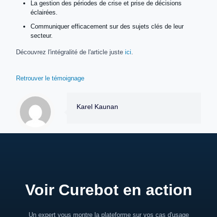
La gestion des périodes de crise et prise de décisions
éclairées.
Communiquer efficacement
sur des sujets clés
de leur
secteur.
Découvrez l'intégralité de l'article juste
ici
.
Retrouver le témoignage
Karel Kaunan
Voir Curebot en action
Un expert vous montre la plateforme sur vos cas d'usage